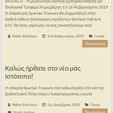
BIOFACH – Η μεγαλύτερη διεθνής εμπορική έκθεση για
Βιολογικά Τρόφιμα Νυρεμβέργη 13-16 Φεβρουαρίου 2019
Η εταιρία μας Spartan Treasure θα συμμετάσχει στην
διεθνή έκθεση βιολογικών προϊόντων Biofach Hall 4/4-
471. Θα ήταν χαρά μας να σας συναντήσουμε εκεί!
Nable Solutions
2nd Φεβρουάριος 2019
Γενικά
Περισσότερα
Καλώς ήρθατε στο νέο μάς
Ιστότοπο!
H εταιρεία Spartan Treasure σας καλωσορίζει στο νέο της
Διαδικτυακό Τόπο, https://kalamatasolives.com/el
Nable Solutions
1st Δεκέμβριος 2016
Γενικά
Χωρίς σχόλια
Περισσότερα