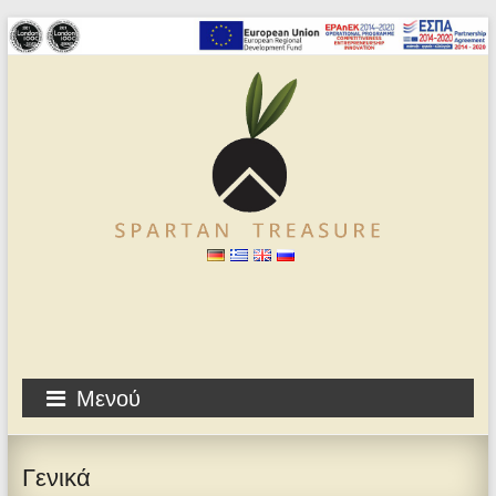
Μενού
Γενικά