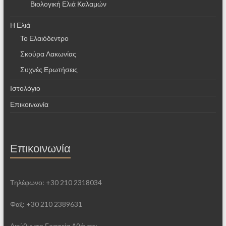
Βιολογική Ελιά Καλαμών
Η Ελιά
Το Ελαιόδεντρο
Σκούρα Λακωνίας
Συχνές Ερωτήσεις
Ιστολόγιο
Επικοινωνία
Επικοινωνία
Τηλέφωνο: +30 210 2318034
Φαξ: +30 210 2389631
Διεύθυνση Γραφεία Αθήνας: